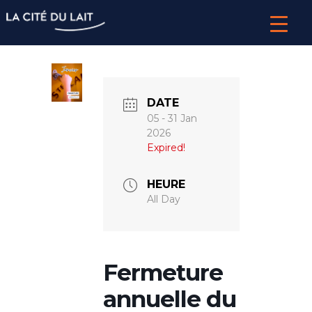
DATE
05 - 31 Jan
2026
Expired!
HEURE
All Day
Fermeture
annuelle du