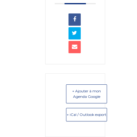
+ Ajouter à mon
Agenda Google
+ iCal / Outlook export