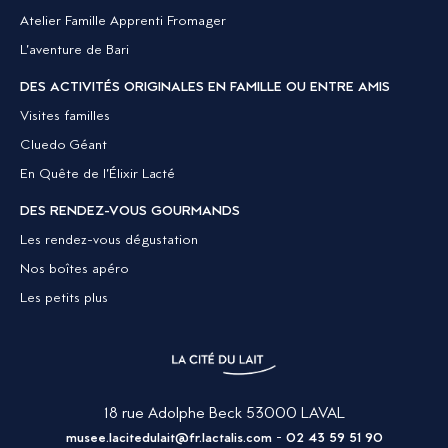
Atelier Famille Apprenti Fromager
L’aventure de Bari
DES ACTIVITÉS ORIGINALES EN FAMILLE OU ENTRE AMIS
Visites familles
Cluedo Géant
En Quête de l’Élixir Lacté
DES RENDEZ-VOUS GOURMANDS
Les rendez-vous dégustation
Nos boîtes apéro
Les petits plus
18 rue Adolphe Beck 53000 LAVAL
-
musee.lacitedulait@fr.lactalis.com
02 43 59 51 90