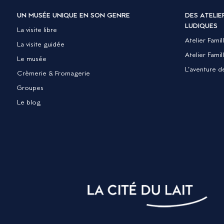
UN MUSÉE UNIQUE EN SON GENRE
DES ATELI
LUDIQUES
La visite libre
Atelier Famil
La visite guidée
Atelier Fami
Le musée
L’aventure d
Crèmerie & Fromagerie
Groupes
Le blog