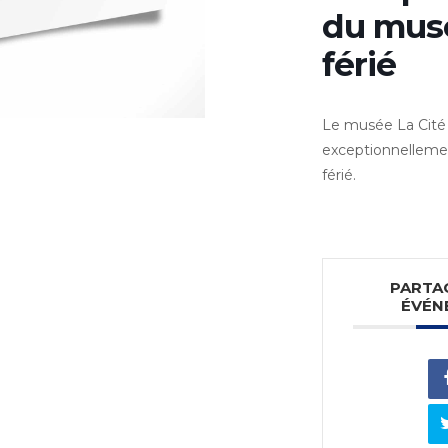
du musé
férié
Le musée La Cité 
exceptionnelleme
férié.
PARTA
ÉVÉN