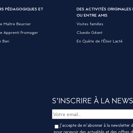
ERS PÉDAGOGIQUES ET
DES ACTIVITÉS ORIGINALES 
OU ENTRE AMIS
le Maître Beurrier
Visites familles
lle Apprenti Fromager
Cluedo Géant
e Bari
En Quête de l’Élixir Lacté
S'INSCRIRE À LA NEWS
J’accepte de m’abonner à la newsletter de
pour recevoir des actualités et des offres de