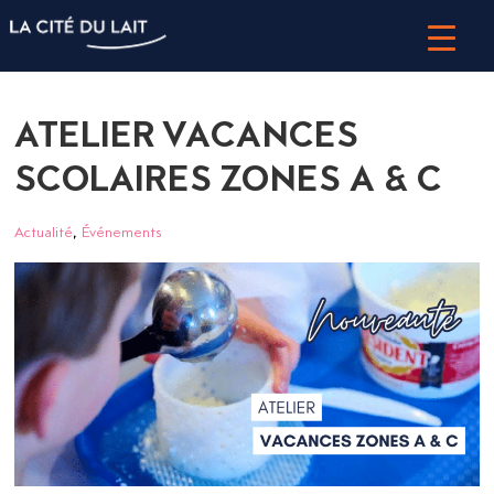
ATELIER VACANCES
SCOLAIRES ZONES A & C
,
Actualité
Événements