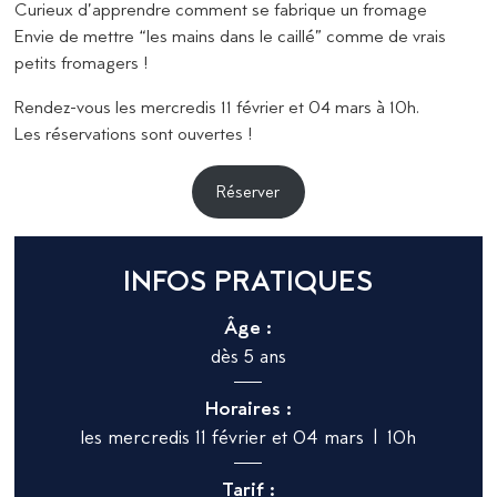
Curieux d’apprendre comment se fabrique un fromage
Envie de mettre “les mains dans le caillé” comme de vrais
petits fromagers !
Rendez-vous les mercredis 11 février et 04 mars à 10h.
Les réservations sont ouvertes !
Réserver
INFOS PRATIQUES
Âge :
dès 5 ans
Horaires :
les mercredis 11 février et 04 mars | 10h
Tarif :