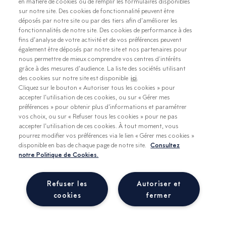
en matière de cookies ou de remplir les formulaires disponibles
sur notre site. Des cookies de fonctionnalité peuvent être
déposés par notre site ou par des tiers afin d’améliorer les
fonctionnalités de notre site. Des cookies de performance à des
fins d’analyse de votre activité et de vos préférences peuvent
également être déposés par notre site et nos partenaires pour
nous permettre de mieux comprendre vos centres d'intérêts
grâce à des mesures d’audience. La liste des sociétés utilisant
des cookies sur notre site est disponible
ici
.
Cliquez sur le bouton « Autoriser tous les cookies » pour
accepter l’utilisation de ces cookies, ou sur « Gérer mes
préférences » pour obtenir plus d’informations et paramétrer
vos choix, ou sur « Refuser tous les cookies » pour ne pas
accepter l’utilisation de ces cookies. À tout moment, vous
Politique de données personnelles
pourrez modifier vos préférences via le lien « Gérer mes cookies »
disponible en bas de chaque page de notre site.
Consultez
Politique de gestion des cookies
notre Politique de Cookies.
Accessibilité
Mentions légales
Partenaires
Refuser les
Autoriser et
Espace presse
cookies
fermer
Contact
Paramétrer mon consentement