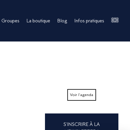
Groupes
La boutique
Blog
Infos pratiques
English
Version
Voir l'agenda
S'INSCRIRE À LA