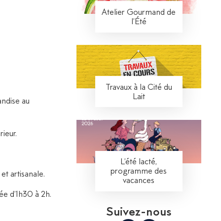
Atelier Gourmand de
l’Été
Travaux à la Cité du
Lait
andise au
rieur.
L’été lacté,
programme des
et artisanale.
vacances
ée d’1h30 à 2h.
Suivez-nous