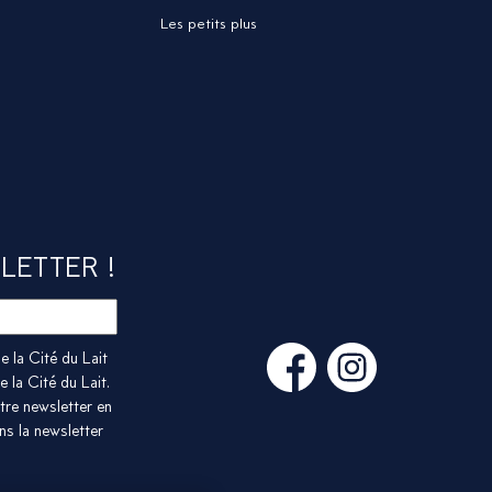
Les petits plus
LETTER !
 la Cité du Lait
 la Cité du Lait.
re newsletter en
ans la newsletter