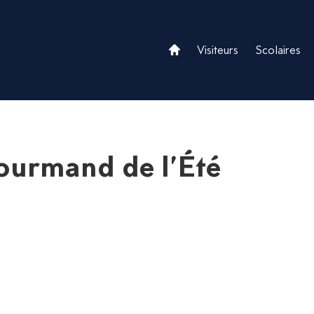
.
Visiteurs
Scolaires
ourmand de l’Été