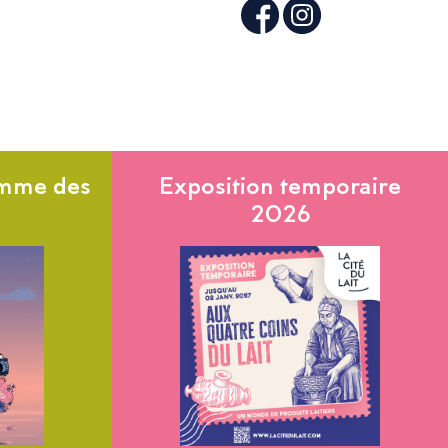
ramme des
Exposition temporaire
2026