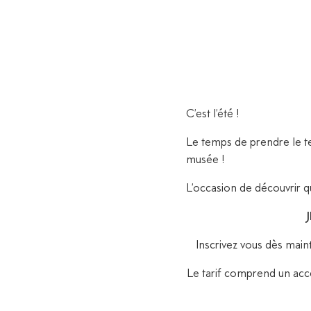
C’est l’été !
Le temps de prendre le te
musée !
L’occasion de découvrir qu
Inscrivez vous dès maint
Le tarif comprend un accè