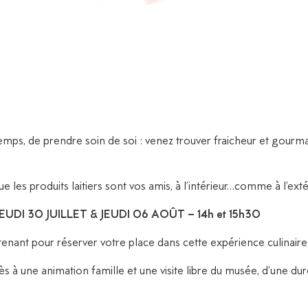
mps, de prendre soin de soi : venez trouver fraicheur et gourm
e les produits laitiers sont vos amis, à l’intérieur…comme à l’exté
JEUDI 30 JUILLET & JEUDI 06 AOÛT – 14h et 15h30
enant pour réserver votre place dans cette expérience culinaire 
s à une animation famille et une visite libre du musée, d’une dur