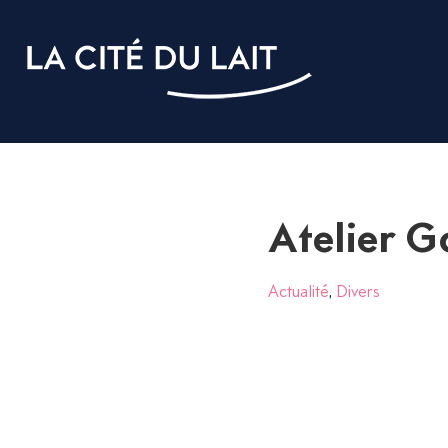
Atelier G
Actualité
,
Divers