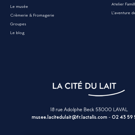
Atelier Fami
Le musée
L’aventure d
Crèmerie & Fromagerie
Groupes
Le blog
18 rue Adolphe Beck 53000 LAVAL
musee.lacitedulait@fr.lactalis.com
-
02 43 59 