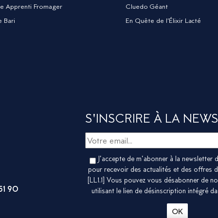
lle Apprenti Fromager
Cluedo Géant
e Bari
En Quête de l’Élixir Lacté
S'INSCRIRE À LA NEWS
J’accepte de m’abonner à la newsletter de
pour recevoir des actualités et des offres de
[LL1.1] Vous pouvez vous désabonner de not
51 90
utilisant le lien de désinscription intégré d